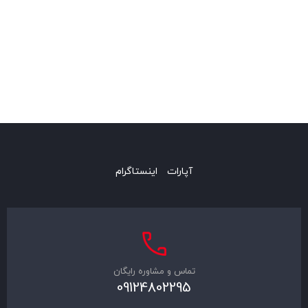
آپارات
اینستاگرام
تماس و مشاوره رایگان
09124802295