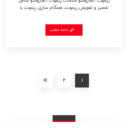
ریموت آلفارومئو خدمات ریموت آلفارومئو شامل
تعمیر و تعویض ریموت، همگام سازی ریموت با
...
ادامه مطلب
2
1