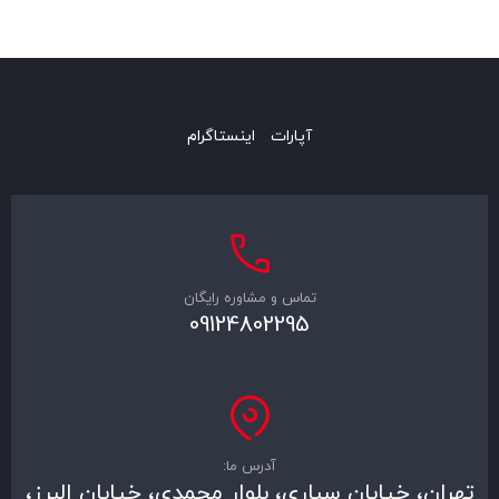
آپارات
اینستاگرام
تماس و مشاوره رایگان
09124802295
آدرس ما:
تهران، خیابان سباری، بلوار محمدی، خیابان البرز،