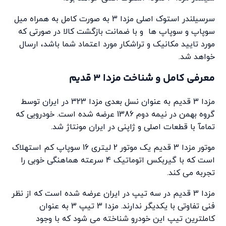
سرسیلندر استوک اصلی مزدا 3 به صورت کامل به همراه میل
سوپاپ و سوپاپ ها و با ضمانت بازگشت کالا در صورتی که
مورد تایید مکانیک و تراشکار مورد اعتماد شما باشد، ارسال
خواهد شد.
معرفی کامل و شناخت مزدا 3 قدیم
مزدا 3 قدیم به عنوان نسل بعدی مزدا 323 در ایران توسط
گروه بهمن در نیمه دوم 1386 عرضه شده است. خودرویی که
تمامآ با قطعات اصلی و ژاپنی در ایران مونتاژ شد.
موتور مزدا 3 قدیم یک موتور 2 لیتری 16 سوپاپ کم استهلاک
است که با گیربکس اتوماتیک 4 سرعته هماهنگی خوبی را
تجربه می کند.
مزدا 3 قدیم در سه تیپ در ایران عرضه شده است که از نظر
فنی تفاوتی با یکدیگر ندارند. مزدا 3 تیپ 3 به عنوان
کاملترین تیپ این خودرو شناخته می شود که با وجود