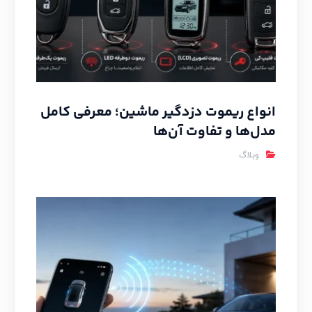
انواع ریموت دزدگیر ماشین؛ معرفی کامل
مدل‌ها و تفاوت آن‌ها
وبلاگ