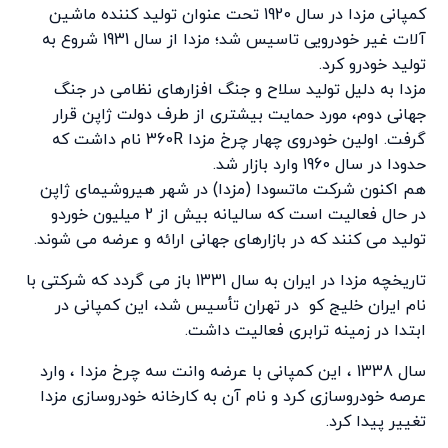
کمپانی مزدا در سال 1920 تحت عنوان تولید کننده ماشین
آلات غیر خودرویی تاسیس شد؛ مزدا از سال 1931 شروع به
تولید خودرو کرد.
مزدا به دلیل تولید سلاح و جنگ افزارهای نظامی در جنگ
جهانی دوم، مورد حمایت بیشتری از طرف دولت ژاپن قرار
گرفت. اولین خودروی چهار چرخ مزدا 360R نام داشت که
حدودا در سال 1960 وارد بازار شد.
هم اکنون شرکت ماتسودا (مزدا) در شهر هیروشیمای ژاپن
در حال فعالیت است که سالیانه بیش از 2 میلیون خوردو
تولید می کنند که در بازارهای جهانی ارائه و عرضه می شوند.
تاریخچه مزدا در ایران به سال 1331 باز می گردد که شرکتی با
نام ایران خلیج کو در تهران تأسیس شد، این کمپانی در
ابتدا در زمینه ترابری فعالیت داشت.
سال 1338 ، این کمپانی با عرضه وانت سه چرخ مزدا ، وارد
عرصه خودروسازی کرد و نام آن به کارخانه خودروسازی مزدا
تغییر پیدا کرد.