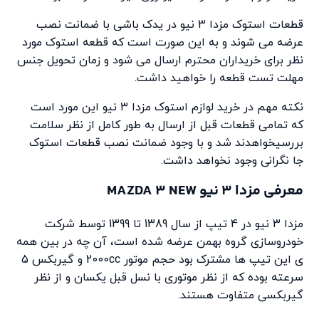
قطعات استوک مزدا 3 نیو در یدک باشی با ضمانت نصب
عرضه می شوند و به این صورت است که قطعه استوک مورد
نظر برای خریداران محترم ارسال می شود و زمان تحویل جنس
مهلت تست قطعه را خواهید داشت.
نکته مهم در خرید لوازم استوک مزدا ۳ نیو این مورد است
که تمامی قطعات قبل از ارسال به طور کامل از نظر سلامت
بررسیخواهدند شد و با وجود ضمانت نصب قطعات استوک
جا نگرانی وجود نخواهد داشت.
معرفی مزدا 3 نیو MAZDA 3 NEW
مزدا 3 نیو در 4 تیپ از سال 1389 تا 1399 توسط شرکت
خودروسازی گروه بهمن عرضه شده است، آن چه در بین همه
ی این تیپ ها مشترک بود حجم موتور 2000cc و گیربکس 5
سرعته بوده که از نظر موتوری با نسل قبل یکسان و از نظر
گیربکسی متفاوت هستند.