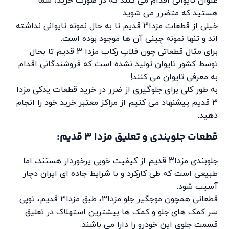
عنوان تایوانی اقدام می کنند که در صورت خرید، شما
هستید که متضرر می شوید.
خیلی از قطعات مزدا3 قدیم تا به حال نمونه تایوانی نداشته
اند و تنها نمونه چینی آن ها موجود بوده است.
برای مثال قطعاتی چون فلاپ رکاب مزدا 3 قدیم تا بحال
توسط کشور تایوان تولید نشده است که فروشندگانی اقدام
به معرفی تایوان می کنند!
به طور کلی برای جلوگیری از ضرر در خرید قطعات یدکی مزدا
3 قدیم پیشنهاد می کنیم از مراکز معتبر خرید خود را انجام
دهید.
قطعات جلوبندی و تعلیق مزدا 3 قدیم:
جلوبندی مزدا3 قدیم از کیفیت خوبی یرخوردار هستند، اما
طبیعی است که طی کارکرد و با شرایط جاده ای ایران دچار
آسیب شود.
قطعاتی همچون موجگیر جلو مزدا3، طبق مزدا3 قدیم، توپی
سر کمک های جلو و کمک ها بیشترین استهلاک در تعلیق
قسمت جلوی این خودرو را دارا می باشند.