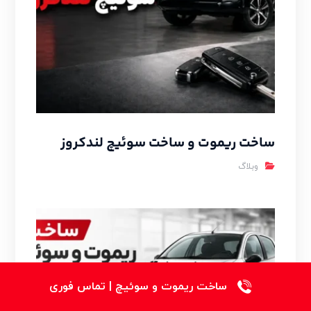
ساخت ریموت و ساخت سوئیچ لندکروز
وبلاگ
ساخت ریموت و سوئیچ | تماس فوری