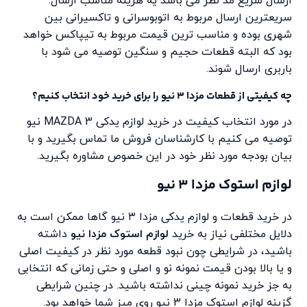
ارسال سریع مد نظر می باشد یه هزینه مناسب ارسال.
سریعترین ارسال مربوط به اتوبوسرانی و تاکسیرانی بین
شهری بوده و مناسب ترین قیمت مربوط به تیپاکس خواهد
بود که البته قطعات حجیم و سنگین توصیه می شود با
باربری ارسال شوند.
چه کیفیتی از قطعات مزدا 3 نیو را برای خرید خود انتخاب کنیم؟
در مورد انتخاب کیفیت در خرید لوازم یدکی MAZDA 3 نیو
توصیه می کنیم با کارشناسان فروش ما تماس بگیرید و با
بیان بودجه مورد نظر خود در این خصوص مشاوره بگیرید.
لوازم استوک مزدا 3 نیو
در خرید قطعات و لوازم یدکی مزدا ۳ نیو گاها ممکن است به
دلایل مختلفی نیاز به خرید
لوازم استوک مزدا نیو
داشته
باشید، در شرایطی چون نبود قطعه مورد نظر در کیفیت اصلی
و یا بالا بودن قیمت نمونه نو و اصلی و حتی زمانی که انتخابی
به جز خرید نمونه چینی نداشته باشید. در چنین شرایطی
گزینه لوازم استوک مزدا 3 نیو روی میز شما خواهد بود.