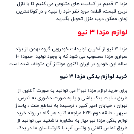
مزدا 3 قدیم در کیفیت های متنوعی می کنیم تا با نازل
ترین قیمت، قطعه مورد نظر خود را تهیه و در کوتاهترین
زمان ممکن درب منزل تحویل بگیرید.
لوازم مزدا 3 نیو
مزدا 3 نیو از آخرین تولیدات خودرویی گروه بهمن از برند
سواری مزدا محسوب می شود که با وجود تولید حدودا 10
ساله این خودرو در ایران اکنون مونتاژ آن متوقف شده است.
خرید لوازم یدکی مزدا 3 نیو
برای خرید لوازم مزدا نیو3 می توانید به صورت آنلاین از
طربق سایت یدک باشی و یا به صورت حضوری به آدرس :
تهران ، خیابان امیر کبیر ، نرسیده به تقاطع ملت ، پاساژ
سپهر ، طبقه دوم F221 مراجعه کنید.هر گاه در روند خرید
لوازم یدکی مزدا نیو نیاز به مشاوره داشتید می توانید از
طریق تماس تلفنی و واتس آپ با کارشناسان ما در یدک