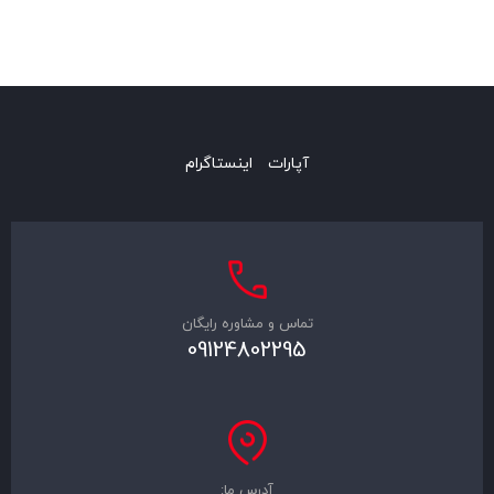
آپارات
اینستاگرام
تماس و مشاوره رایگان
09124802295
آدرس ما: