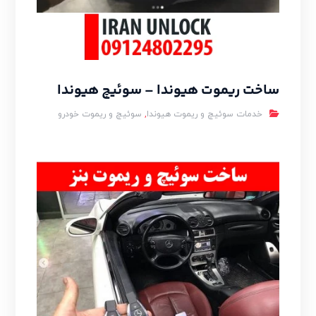
ساخت ریموت هیوندا – سوئیچ هیوندا
خدمات سوئیچ و ریموت هیوندا
,
سوئیچ و ریموت خودرو