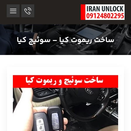
ساخت ریموت کیا – سوئیچ کیا