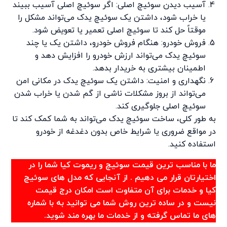
آسیب دیدن سوئیچ اصلی: اگر سوئیچ اصلی آسیب ببیند
یا خراب شود، داشتن یک سوئیچ یدک می‌تواند مشکل را
موقتاً حل کند تا سوئیچ اصلی تعمیر یا تعویض شود.
فروش خودرو: هنگام فروش خودرو، داشتن یک یا چند
سوئیچ یدک می‌تواند ارزش خودرو را افزایش دهد و
اطمینان بیشتری به خریدار بدهد.
نگهداری و امنیت: داشتن یک سوئیچ یدک در مکانی امن
می‌تواند از بروز مشکلات ناشی از گم شدن یا خراب شدن
سوئیچ اصلی جلوگیری کند.
به طور کلی، ساخت سوئیچ یدک می‌تواند به شما کمک کند تا
در مواقع ضروری یا شرایط خاص بدون دغدغه از خودرو
استفاده کنید.
ما با مناسب ترین قیمت سوئیچ و ریموت کیا شما را در
اختیارتان قرار می دهیم . از آنجایی که مدل های سوئیچ
کیا و خدمات برای آن متفاوت است امکان درج قیمت
نیست و در ساده ترین روش شما می توانید به با شماره
های ما تماس گرفته و از خدمات ما بهره مند شوید.