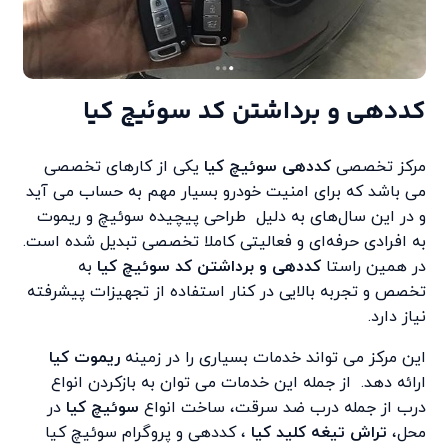
کددهی و برداشتن کد سوئیچ کیا
مرکز تخصصی
کددهی سوئیچ کیا
یکی از کارهای تخصصی
می باشد که برای امنیت خودرو بسیار مهم به حساب می آید
و در این سال‌های به دلیل طراحی پیچیده سوئیچ و ریموت
به افرادی حرفه‌ای و فعالیتی کاملا تخصصی تبدیل شده است.
در همین راستا
کددهی و برداشتن کد سوئیچ کیا
به
تخصص و تجربه بالایی در کنار استفاده از تجهیزات پیشرفته
نیاز دارد.
این مرکز می تواند خدمات بسیاری را در زمینه
ریموت کیا
ارائه دهد. از جمله این خدمات می توان به بازکردن انواع
درب از جمله درب ضد سرقت، ساخت انواع
سوئیچ کیا
در
محل،
تراش تیغه کلید کیا
، کددهی و پروگرام سوئیچ کیا