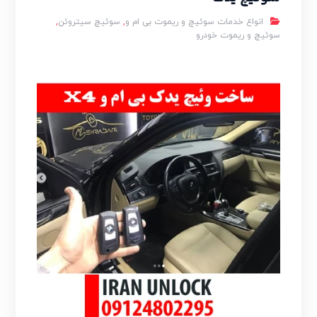
انواع خدمات سوئیچ و ریموت بی ام و
,
سوئیچ سیتروئن
,
سوئیچ و ریموت خودرو