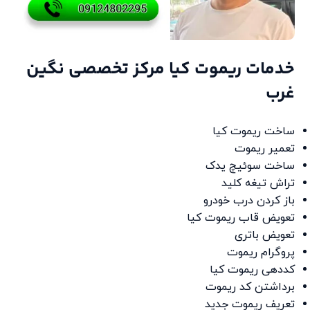
خدمات ریموت کیا مرکز تخصصی نگین
غرب
ساخت ریموت کیا
تعمیر ریموت
ساخت سوئیچ یدک
تراش تیغه کلید
باز کردن درب خودرو
تعویض قاب ریموت کیا
تعویض باتری
پروگرام ریموت
کددهی ریموت کیا
برداشتن کد ریموت
تعریف ریموت جدید