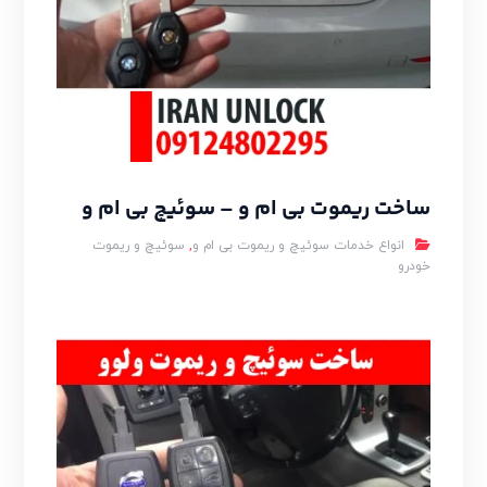
ساخت ریموت بی ام و – سوئیچ بی ام و
انواع خدمات سوئیچ و ریموت بی ام و
,
سوئیچ و ریموت
خودرو