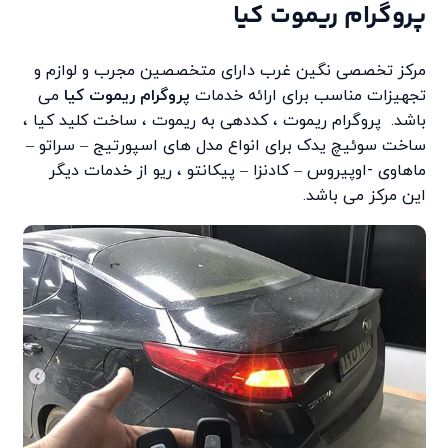
پروگرام ریموت کیا
مرکز تخصصی نگین غرب دارای متخصصین مجرب و لوازم و
تجهیزات مناسب برای ارائه خدمات
پروگرام ریموت کیا
می
باشد. پروگرام ریموت ، کددهی به ریموت ، ساخت کلید کیا ،
ساخت سوئیچ یدک برای انواع مدل های اسپورتیج – سراتو –
ماهاوی -اوپیروس – کادنزا – پیکانتو ، ریو از خدمات دیگر
این مرکز می باشد.