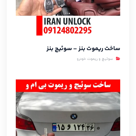
ساخت ریموت بنز – سوئیچ بنز
سوئیچ و ریموت خودرو