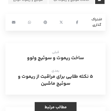
خدمات سوئیچ و ریموت کیا
سوئیچ و ریموت خودرو
قبلی
ساخت ریموت و سوئیچ ولوو
بعدی
۵ نکته طلایی برای مراقبت از ریموت و
سوئیچ ماشین
مطالب مرتبط