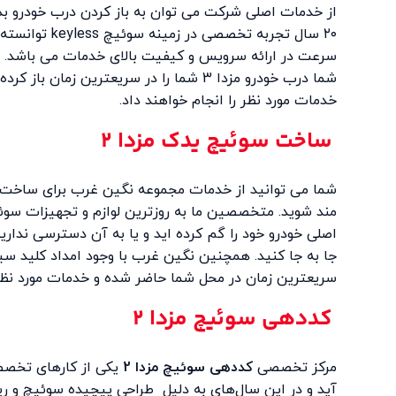
از خدمات اصلی شرکت می توان به باز کردن درب خودرو بدو
۲۰ سال تجربه ت
سرعت در ارائه سرویس و کیفیت بالای خدمات می باشد. 
شما درب خودرو مزدا 3 شما را در سریعترین 
خدمات مورد نظر را انجام خواهند داد.
ساخت سوئیچ یدک مزدا 2
مند شوید. متخصصین ما به روزترین لوازم و تجهیزات سوئ
اصلی خودرو خود را گم کرده اید و یا به آن دسترسی نداری
جا به جا کنید. همچنین نگین غرب با وجود امداد کلید سیا
سریعترین زمان در محل شما حاضر شده و خدمات مورد نظر را
کددهی سوئیچ مزدا 2
مرکز تخصصی
کددهی سوئیچ مزدا 2
یکی از کارهای تخصص
آید و در این سال‌های به دلیل طراحی پیچیده سوئیچ و ر