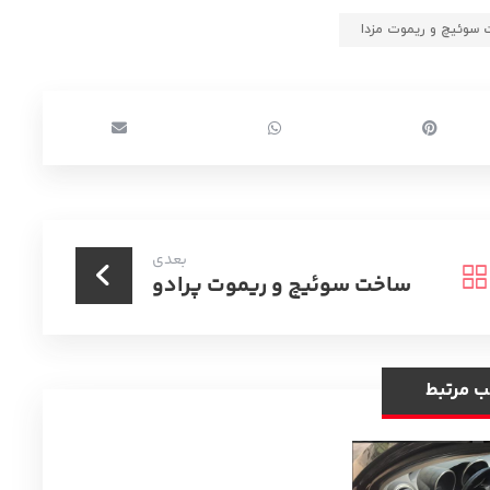
 سوئیچ و ریموت مزدا
بعدی
ساخت سوئیچ و ریموت پرادو
ب مرتبط