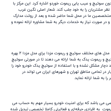
ن سوئیچ و عیب یابی ریموت خوردو اشاره کرد. این مرکز با
خصصی در زمینه سوئیچ keyless توانسته نظر مشتریان را به خود جلب کند. شعار اصلی نگین غرب
متخصصین ما در محل شما حاضر شده و بعد از روئت مدارک
زمان باز کرده و در صورت نیاز به خدمات دیگر به شما مشاوره ارائه نموده و
شما می توانید از خدمات مجموعه نگین غرب برای ساخت مدل های مختلف سوئیچ و ریموت مزدا برای مدل مزدا 2 بهره
یچ و ریموت یدک به شما ارائه می دهند تا در صورتی سوئیچ
د دچار مشکل نشده و با استفاده از سوئیچ یدک خودرو خود را
ر در تمامی مناطق تهران و شهرهای ایران می تواند در
 به شما ارائه نماید.
ی می باشد که برای امنیت خودرو بسیار مهم به حساب می
یموت به افرادی حرفه‌ای و فعالیتی کاملا تخصصی تبدیل شده