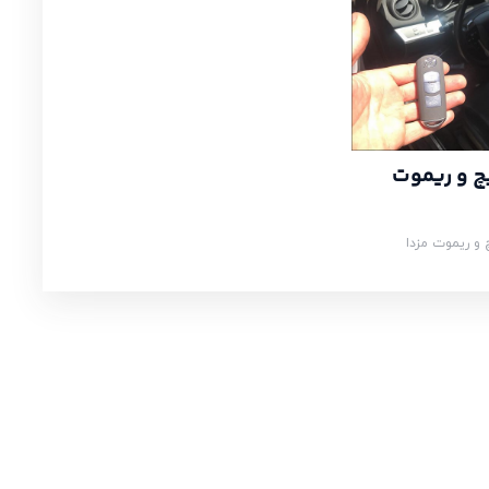
 و ریموت
و ریموت مزدا