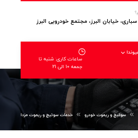
؟
سباری، خیابان البرز، مجتمع خودرویی البرز
وندا
ساعات کاری: شنبه تا
جمعه 10 الی 21
سوئیچ و ریموت خودرو
خدمات سوئیچ و ریموت مزدا