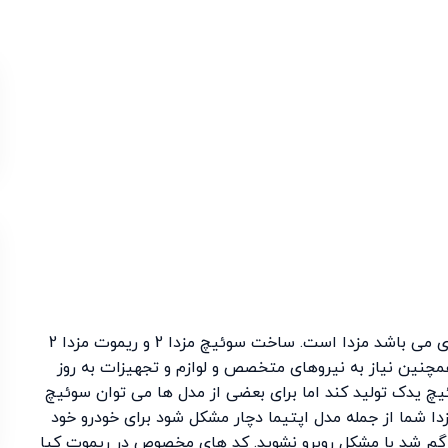
از جمله خودروهایی که در بین مردم دارای محبوبیت بسیاری می باشد مزدا است. ساخت سوئیچ مزدا 2 و ریموت مزدا 2
چنین نیاز به نیروهای متخصص و لوازم و تجهیزات به روز
یچ یدک تولید کند اما برای بعضی از مدل ها می توان سوئیچ
دا شما از جمله مدل اپتیما دچار مشکل شود برای خودرو خود
گم شد با مشکل روبرو نشوید. کد های مخصوص در ریموت کیا