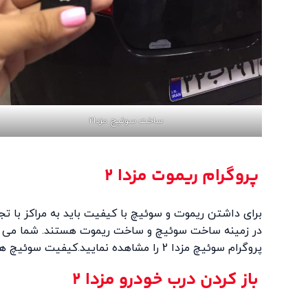
ساخت سوئیچ مزدا2
پروگرام ریموت مزدا 2
برای داشتن ریموت و سوئیچ با کیفیت باید به مراکز با ت
در زمینه ساخت سوئیچ و ساخت ریموت هستند. شما می توا
پروگرام سوئیچ مزدا 2 را مشاهده نمایید.کیفیت سوئیچ های نگین غرب تضمین شده می باشد.
باز کردن درب خودرو مزدا 2