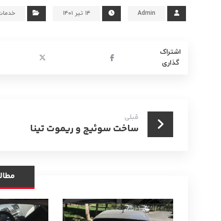
Admin
۱۴ تیر ۱۴۰۱
خدمات
قبلی
ساخت سوئیچ و ریموت تینا
مطال