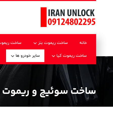
خانه
ساخت ریموت بنز
ساخت ریموت 
ساخت ریموت کیا
سایر خودرو ها
ساخت سوئیچ و ریموت مز